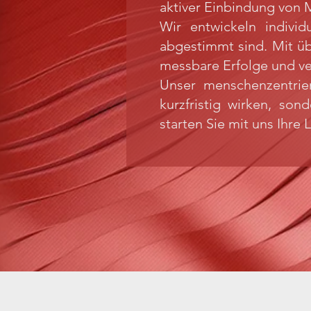
aktiver Einbindung von 
Wir entwickeln indivi
abgestimmt sind. Mit üb
messbare Erfolge und ve
Unser menschenzentrier
kurzfristig wirken, son
starten Sie mit uns Ihre