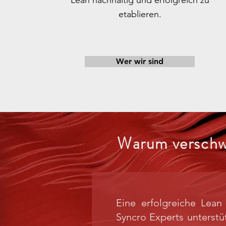
Lean nachhaltig und erfolgreich zu
etablieren.
Wer wir sind
Warum verschw
Eine erfolgreiche Lean 
Syncro Experts unterstü