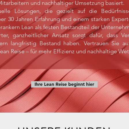
Mitarbeitern und nachhaltiger Umsetzung basiert.
duelle Lösungen, die gezielt auf die Bedürfni
er 30 Jahren Erfahrung und einem starken Expert
rankern Lean als festen Bestandteil der Unternehm
ter, ganzheitlicher Ansatz sorgt dafür, dass V
dern langfristig Bestand haben. Vertrauen Sie a
 Lean Reise – für mehr Effizienz und nachhaltige We
Ihre Lean Reise beginnt hier