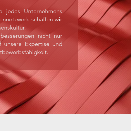
sse jedes Unternehmens
ennetzwerk schaffen wir
enskultur.
erbesserungen nicht nur
uf unsere Expertise und
ttbewerbsfähigkeit.