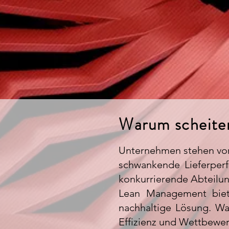
Warum scheiter
Unternehmen stehen vor
schwankende Lieferper
konkurrierende Abteilu
Lean Management biete
nachhaltige Lösung. Was
Effizienz und Wettbewer