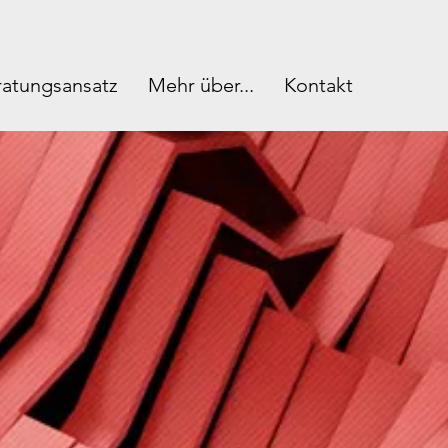
ratungsansatz
Mehr über...
Kontakt
n