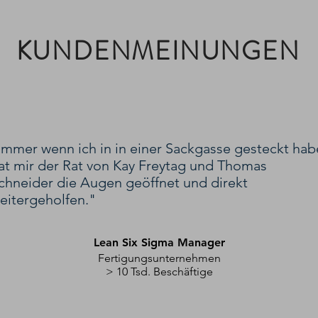
KUNDENMEINUNGEN
Immer wenn ich in in einer Sackgasse gesteckt hab
at mir der Rat von
Kay Freytag
und
Thomas
chneider
die Augen geöffnet und direkt
eitergeholfen."
Lean Six Sigma Manager
Fertigungsunternehmen
> 10 Tsd. Beschäftige