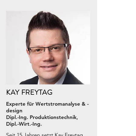
KAY FREYTAG
Experte für Wertstromanalyse & -
design
Dipl.-Ing. Produktionstechnik,
Dipl.-Wirt.-Ing.
Seit 15 Jahren setzt Kay Freytag